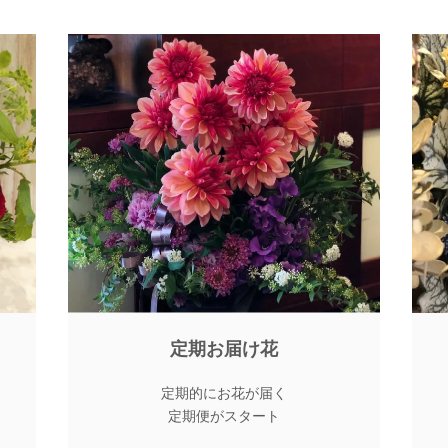
定期お届け花
定期的にお花が届く
定期便がスタート