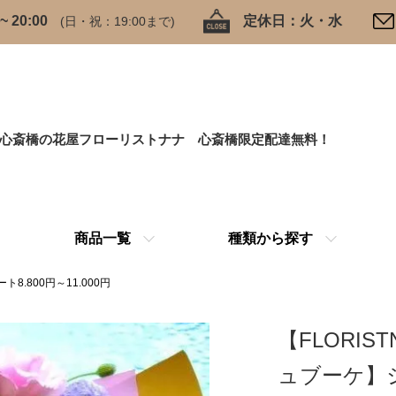
 20:00
定休日：火・水
(日・祝：19:00まで)
心斎橋の花屋フローリストナナ 心斎橋限定配達無料！
商品一覧
種類から探す
8.800円～11.000円
【FLORI
ュブーケ】シ