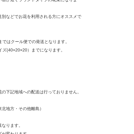
送別などでお花を利用される方にオススメで
ろまではクール便での発送となります。
(40×20×20）までになります。
の下記地域への配送は行っておりません。
北地方・その他離島）
異なります。
ズが変わります。