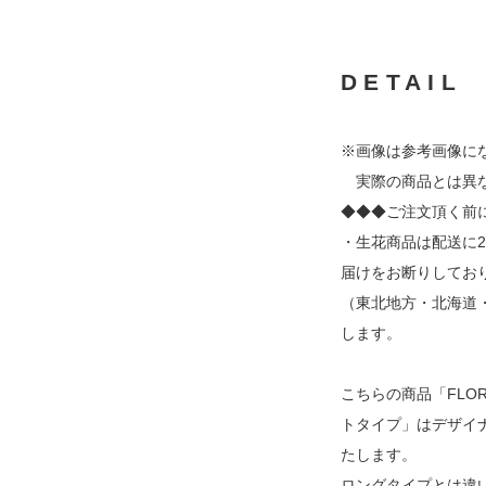
DETAIL
※画像は参考画像に
実際の商品とは異
◆◆◆ご注文頂く前
・生花商品は配送に
届けをお断りしてお
（東北地方・北海道
します。
こちらの商品「FLO
トタイプ」はデザイ
たします。
ロングタイプとは違