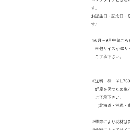
す。
お誕生日・記念日・
す♪
※6月～9月中旬ご
梱包サイズが80サイズ
ご了承下さい。
※送料一律 ￥1.760
鮮度を保つため生花
ご了承下さい。
（北海道・沖縄・東
※季節により花材は
※金額によってサイ