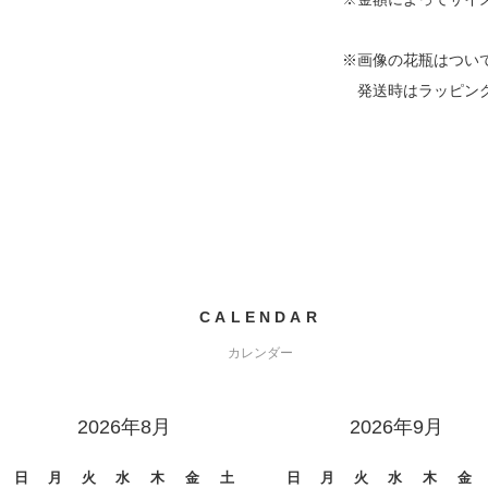
※画像の花瓶はつい
発送時はラッピング
CALENDAR
カレンダー
2026年8月
2026年9月
日
月
火
水
木
金
土
日
月
火
水
木
金