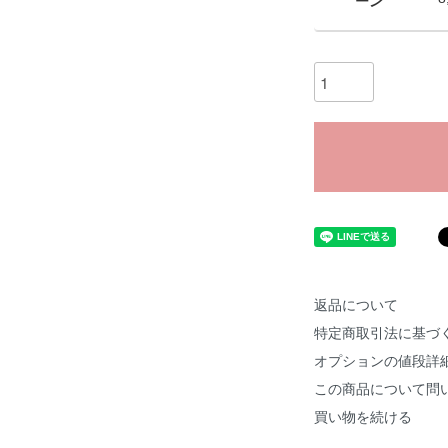
ーン
返品について
特定商取引法に基づ
オプションの値段詳
この商品について問
買い物を続ける