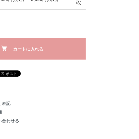
込)
カートに入れる
く表記
細
い合わせる