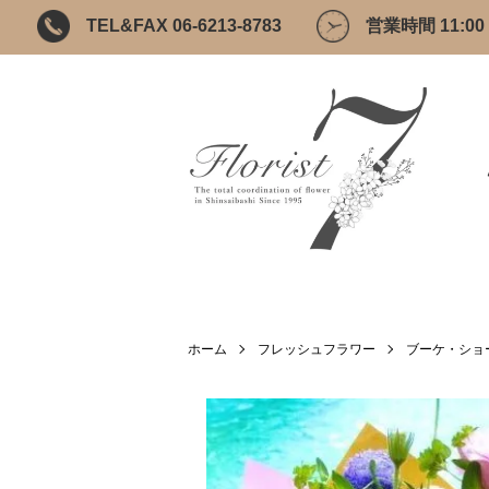
TEL&FAX 06-6213-8783
営業時間 11:00 ~
ホーム
フレッシュフラワー
ブーケ・ショート