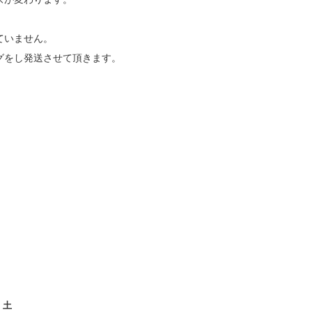
ていません。
をし発送させて頂きます。
土