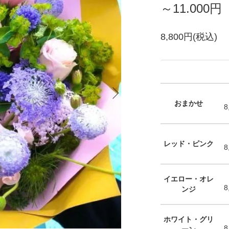
～11.000
8,800円(税込)
おまかせ
8
レッド・ピンク
8
イエロー・オレ
8
ンジ
ホワイト・グリ
8