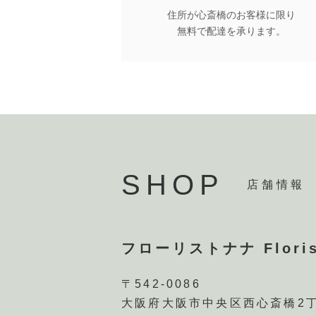
住所が心斎橋のお客様に限り
無料で配達を承ります。
SHOP
店舗情報
フローリストナナ Floris
〒542-0086
大阪府大阪市中央区西心斎橋2丁