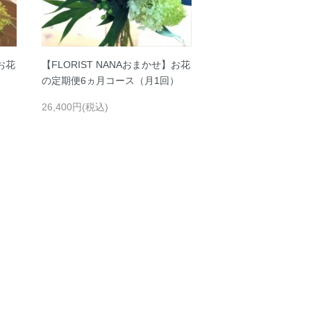
】お花
【FLORIST NANAおまかせ】お花
）
の定期便6ヵ月コース（月1回）
26,400円(税込)