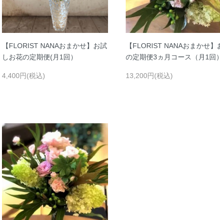
【FLORIST NANAおまかせ】お試
【FLORIST NANAおまかせ
しお花の定期便(月1回）
の定期便3ヵ月コース（月1回
4,400円(税込)
13,200円(税込)