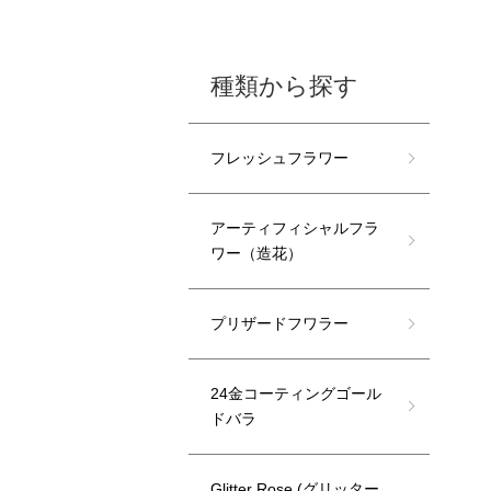
種類から探す
フレッシュフラワー
アーティフィシャルフラ
ワー（造花）
プリザードフワラー
24金コーティングゴール
ドバラ
Glitter Rose (グリッター