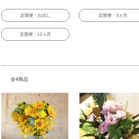
カテゴリー一覧
定期便・お試し
定期便・3ヵ月
定期便・12ヵ月
全4商品