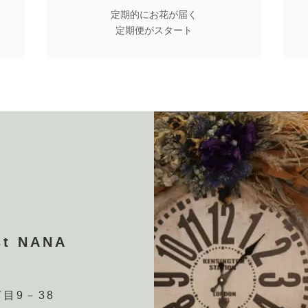
定期的にお花が届く
定期便がスタート
t NANA
目9－38