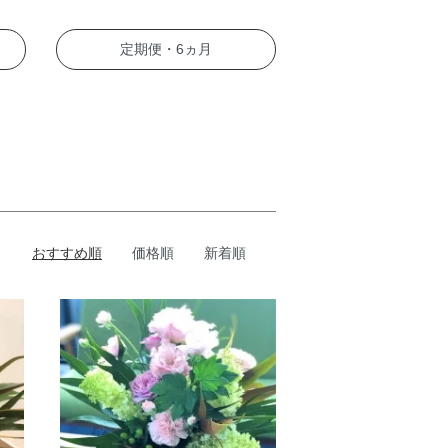
定期便・6ヵ月
おすすめ順
価格順
新着順