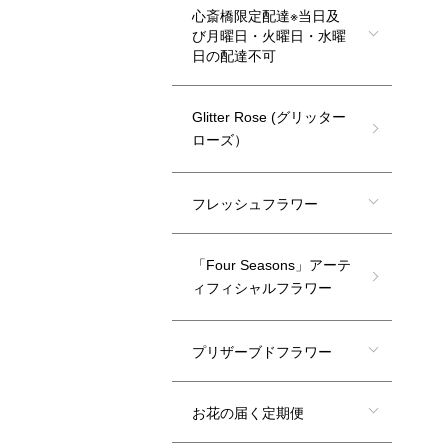
心斎橋限定配達※当日及
び月曜日・火曜日・水曜
日の配達不可
Glitter Rose (グリッター
ローズ）
フレッシュフラワー
「Four Seasons」アーテ
ィフィシャルフラワー
プリザーブドフラワー
お花の届く定期便