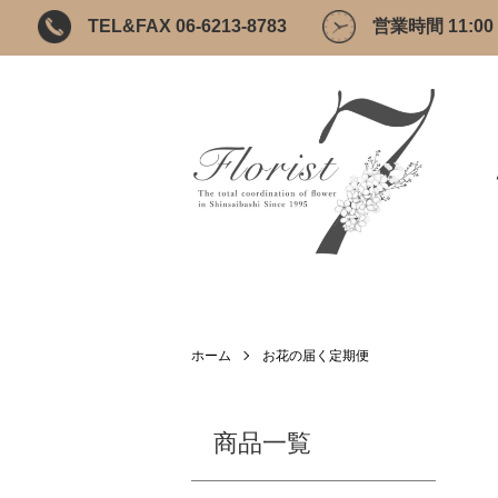
TEL&FAX 06-6213-8783
営業時間 11:00 ~
ホーム
お花の届く定期便
商品一覧