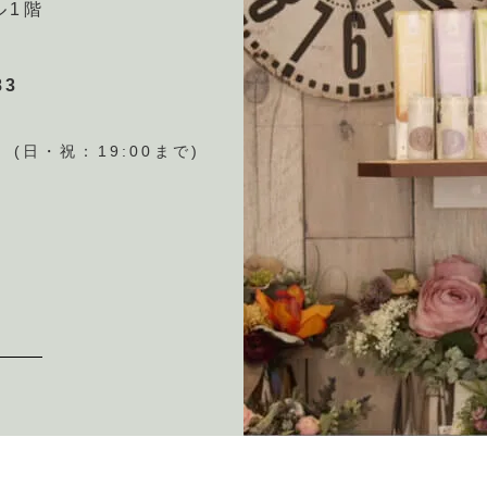
ル1階
83
(日・祝：19:00まで)