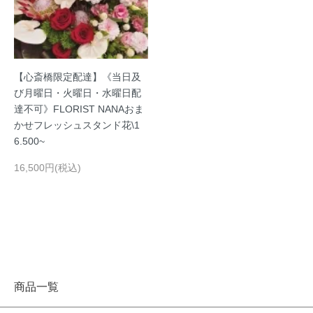
【心斎橋限定配達】《当日及
び月曜日・火曜日・水曜日配
達不可》FLORIST NANAおま
かせフレッシュスタンド花\1
6.500~
16,500円(税込)
商品一覧