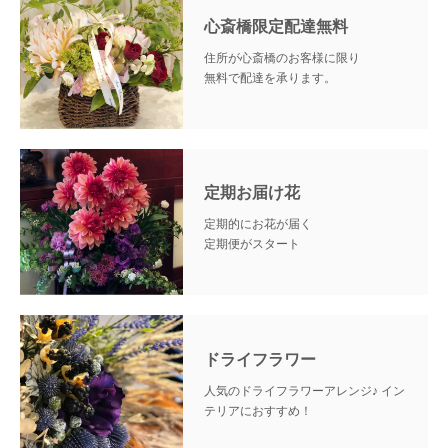
心斎橋限定配達無料
住所が心斎橋のお客様に限り
無料で配達を承ります。
定期お届け花
定期的にお花が届く
定期便がスタート
ドライフラワー
人気のドライフラワーアレンジ♪
イン
テリアにおすすめ！