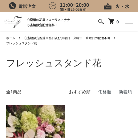
心斎橋の花屋フローリストナナ
0
心斎橋限定配達無料！
ホーム
心斎橋限定配達※当日及び月曜日・火曜日・水曜日の配達不可
フレッシュスタンド花
フレッシュスタンド花
全1商品
おすすめ順
価格順
新着順