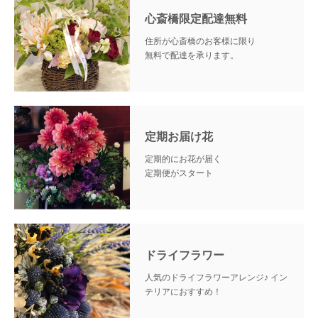
心斎橋限定配達無料
住所が心斎橋のお客様に限り
無料で配達を承ります。
定期お届け花
定期的にお花が届く
定期便がスタート
ドライフラワー
人気のドライフラワーアレンジ♪
イン
テリアにおすすめ！