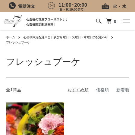
心斎橋の花屋フローリストナナ
0
心斎橋限定配達無料！
ホーム
心斎橋限定配達※当日及び月曜日・火曜日・水曜日の配達不可
フレッシュブーケ
フレッシュブーケ
全1商品
おすすめ順
価格順
新着順