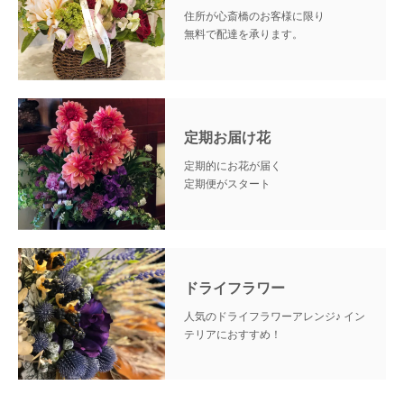
住所が心斎橋のお客様に限り
無料で配達を承ります。
定期お届け花
定期的にお花が届く
定期便がスタート
ドライフラワー
人気のドライフラワーアレンジ♪
イン
テリアにおすすめ！