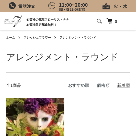
心斎橋の花屋フローリストナナ
0
心斎橋限定配達無料！
ホーム
フレッシュフラワー
アレンジメント・ラウンド
アレンジメント・ラウンド
全1商品
おすすめ順
価格順
新着順